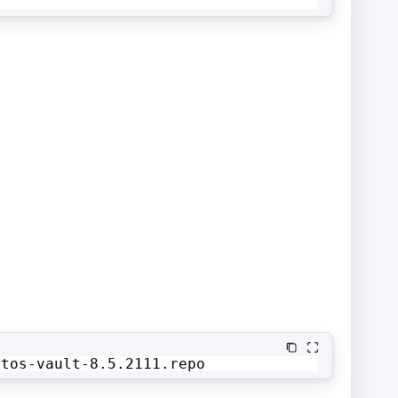
ntos-vault-8
.5.2111.repo