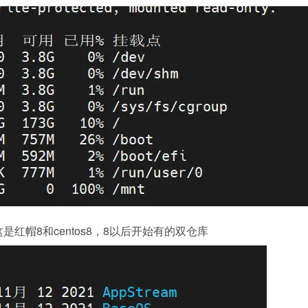
这是红帽8和centos8，8以后开始有的双仓库