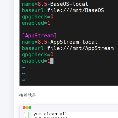
接着就是
1
yum clean all