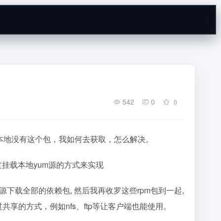
542
0
0
本地没有这个包，我如何去获取，怎么解决。
过挂载本地yum源的方式来实现
源下载全部的依赖包, 然后我再收罗这些rpm包到一起,
共享的方式，例如nfs、ftp等让客户端也能使用。