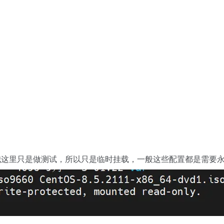
这里只是做测试，所以只是临时挂载，一般这些配置都是需要永久挂载的