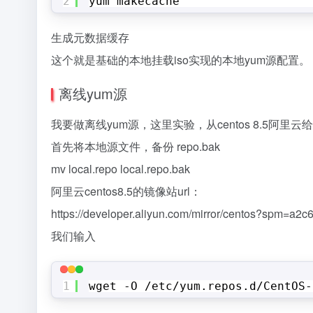
2
yum makecache
生成元数据缓存
这个就是基础的本地挂载iso实现的本地yum源配置。
离线yum源
我要做离线yum源，这里实验，从centos 8.5阿里云
首先将本地源文件，备份 repo.bak
mv local.repo local.repo.bak
阿里云centos8.5的镜像站url：
https://developer.aliyun.com/mirror/centos?spm=a
我们输入
1
wget -O 
/etc/yum
.repos.d
/CentOS-