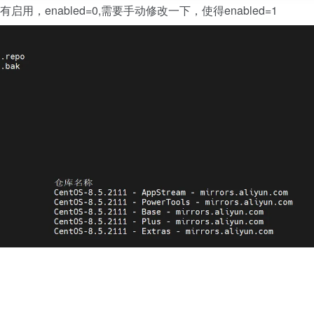
有启用，enabled=0,需要手动修改一下，使得enabled=1