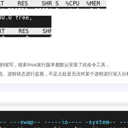
（虚拟内存统计）的缩写，很多linux发行版本都默认安装了此命令工具，
存信息、进程状态进行监视，不足之处是无法对某个进程进行深入分