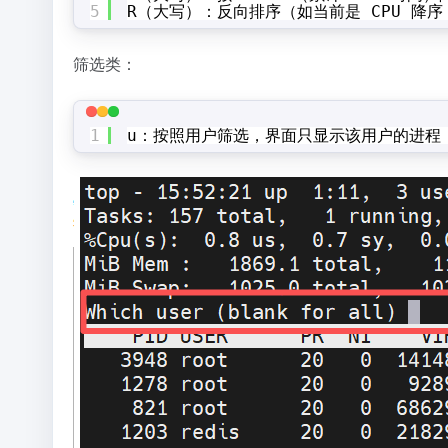
5
R（大写）：反向排序（如当前是 CPU 降序
筛选类：
1
u：按照用户筛选，界面只显示该用户的进程