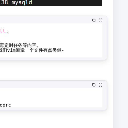
ll
，
毒定时任务等内容。
我们vim编辑一个文件有点类似-
prc