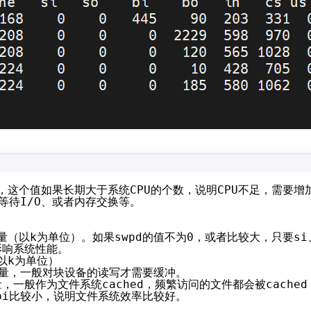
，这个值如果长期大于系统CPU的个数，说明CPU不足，需要增加
等待I
/O
、或者内存交换等。
量（以k为单位）。如果swpd的值不为0，或者比较大，只要si
影响系统性能。
以k为单位）
内存数量，一般对块设备的读写才需要缓冲。
存数量，一般作为文件系统cached，频繁访问的文件都会被cached
中bi比较小，说明文件系统效率比较好。