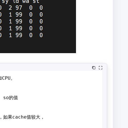
CPU。
、so的值
，如果cache值较大，