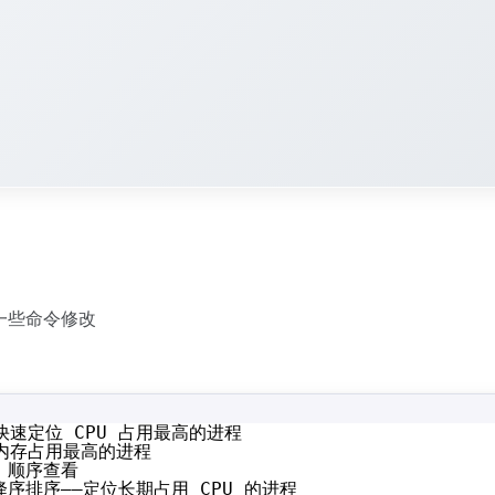
入一些命令修改
快速定位 CPU 占用最高的进程
位内存占用最高的进程
D 顺序查看
）降序排序——定位长期占用 CPU 的进程