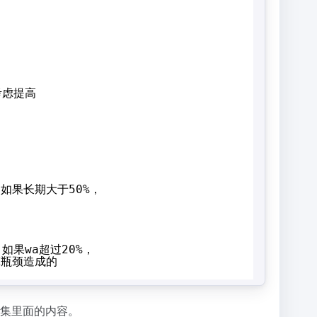
考虑提高
如果长期大于50%，
如果wa超过20%，
宽瓶颈造成的
工具集里面的内容。