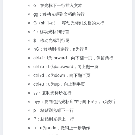
o：在光标下一行插入文本
gg：移动光标到文档的首行
G（shift+g）：移动光标到文档的末行
^：移动光标到行首
$：移动光标到行尾
nG：移动到指定行，n为行号
ctrl+f：f为forward，向下翻一页，保留两行
ctrl+b：b为backword，向上翻一页
ctrl+d：d为down，向下翻半页
ctrl+u：u为up，向上翻半页
yy：复制光标所在行
nyy：复制包括光标所在行向下n行，n为数字
p：粘贴到光标下一行
P：粘贴到光标上一行
u：u为undo，撤销上一步动作