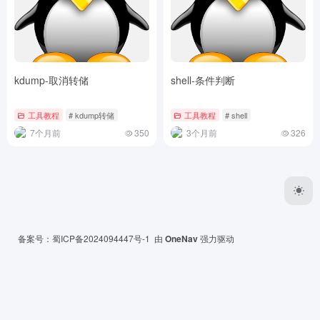
kdump-取消转储
shell-条件判断
工具教程
# kdump转储
工具教程
# shell
7个月前
350
3个月前
326
备案号：
蜀ICP备2024094447号-1
由
OneNav
强力驱动