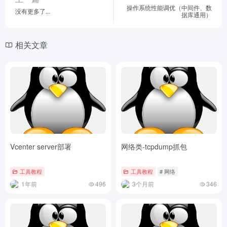
操作系统性能调优（中间件、数
没有更多了...
据库通用）
相关文章
Vcenter server部署
网络类-tcpdump抓包
工具教程
工具教程
# 网络
1年前
496
3个月前
346