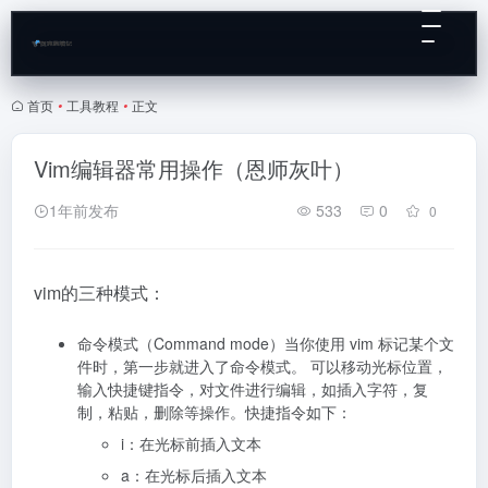
首页
•
工具教程
•
正文
Vim编辑器常用操作（恩师灰叶）
1年前发布
533
0
0
vim的三种模式：
命令模式（Command mode）当你使用 vim 标记某个文
件时，第一步就进入了命令模式。 可以移动光标位置，
输入快捷键指令，对文件进行编辑，如插入字符，复
制，粘贴，删除等操作。快捷指令如下：
i：在光标前插入文本
a：在光标后插入文本