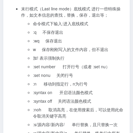
末行模式（Last line mode）底线模式 进行一些特殊操
作，如文本信息的查找，替换，保存，退出等；
命令模式下输入:进入底线模式
:q 不保存退出
:wq 保存退出
w 保存刚刚写入的文件内容，但不退出
加! 表示强制执行
:set number 打开行号（或者 :set nu）
:set nonu 关闭行号
:n 移动到指定行，n为行号
:syntax on 开启语法颜色模式
:syntax off 关闭语法颜色模式
:noh 取消高亮，在使用搜索后，可以使用此命
令取消关键字高亮
:s/源内容/新内容/ 单行替换，且只替换一次