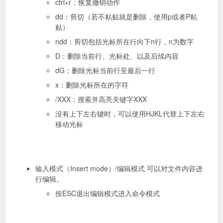
ctrl+r：恢复撤销动作
dd：剪切（若不粘贴就是删除，使用p或者P粘
贴）
ndd：剪切包括光标所在行向下n行，n为数字
D：删除当前行、光标处、以及后续内容
dG：删除光标当前行至最后一行
x：删除光标所在的字符
/XXX：搜索并高亮关键字XXX
没有上下左右键时，可以使用HJKL代替上下左右
移动光标
输入模式（Insert mode）/编辑模式 可以对文件内容进
行编辑。
按ESC退出编辑模式进入命令模式