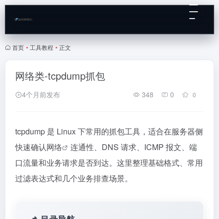
首页
•
工具教程
•
正文
网络类-tcpdump抓包
4个月前发布
348
0
0
tcpdump 是 Linux 下常用的抓包工具，适合在服务器侧
快速确认
网络
连通性、DNS 请求、ICMP 报文、端
口流量和业务请求是否到达。这里整理基础格式、常用
过滤表达式和几个业务排查场景。