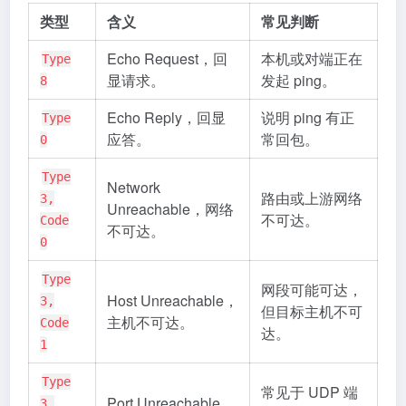
类型
含义
常见判断
Echo Request，回
本机或对端正在
Type
显请求。
发起 ping。
8
Echo Reply，回显
说明 ping 有正
Type
应答。
常回包。
0
Type
Network
路由或上游网络
3,
Unreachable，网络
不可达。
Code
不可达。
0
Type
网段可能可达，
Host Unreachable，
3,
但目标主机不可
主机不可达。
Code
达。
1
Type
常见于 UDP 端
Port Unreachable，
3,