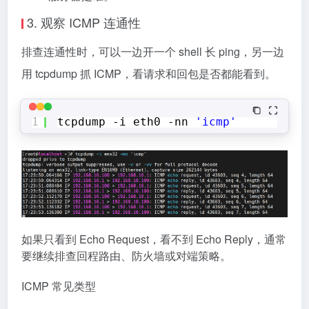
3. 观察 ICMP 连通性
排查连通性时，可以一边开一个 shell 长 ping，另一边
用 tcpdump 抓 ICMP，看请求和回包是否都能看到。
1
tcpdump -i eth0 -nn 
'icmp'
如果只看到 Echo Request，看不到 Echo Reply，通常
要继续排查回程路由、防火墙或对端策略。
ICMP 常见类型