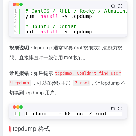
1
# CentOS / RHEL / Rocky / AlmaLinux
2
yum 
install
-y tcpdump
3
4
# Ubuntu / Debian
5
apt 
install
-y tcpdump
权限说明：
tcpdump 通常需要 root 权限或抓包能力权
限。直接排查时一般使用 root 执行。
常见报错：
如果提示
tcpdump: Couldn't find user
，可以在参数里加
，让 tcpdump 不
'tcpdump'
-Z root
切换到 tcpdump 用户。
1
tcpdump -i eth0 -nn -Z root
tcpdump 格式