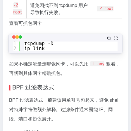
避免因找不到 tcpdump 用户
-Z
-Z root
导致执行失败。
root
查看可抓包网卡
1
tcpdump -D
2
ip link
如果不确定流量走哪张网卡，可以先用
粗看，
-i any
再切到具体网卡精确抓包。
BPF 过滤表达式
BPF 过滤表达式一般建议用单引号包起来，避免 shell
对特殊字符做额外解释。过滤条件通常围绕 IP、网
段、端口和协议展开。