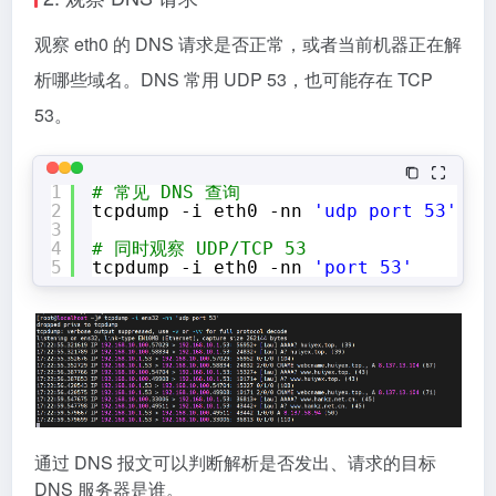
观察 eth0 的 DNS 请求是否正常，或者当前机器正在解
析哪些域名。DNS 常用 UDP 53，也可能存在 TCP
53。
1
# 常见 DNS 查询
2
tcpdump -i eth0 -nn 
'udp port 53'
3
4
# 同时观察 UDP/TCP 53
5
tcpdump -i eth0 -nn 
'port 53'
通过 DNS 报文可以判断解析是否发出、请求的目标
DNS 服务器是谁。