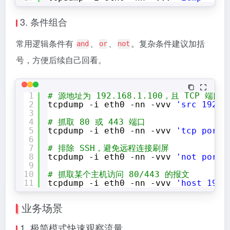
3. 条件组合
常用逻辑条件有
、
、
。复杂条件建议加括
and
or
not
号，方便后续自己回看。
1
# 源地址为 192.168.1.100，且 TCP 端口
2
tcpdump -i eth0 -nn -vvv 
'src 192.1
3
4
# 抓取 80 或 443 端口
5
tcpdump -i eth0 -nn -vvv 
'tcp port 
6
7
# 排除 SSH，避免远程连接刷屏
8
tcpdump -i eth0 -nn -vvv 
'not port 
9
10
# 抓取某个主机访问 80/443 的报文
11
tcpdump -i eth0 -nn -vvv 
'host 192.
业务场景
1. 极简模式快速观察流量