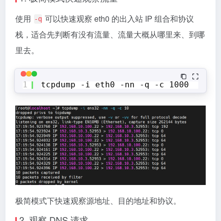
使用
可以快速观察 eth0 的出入站 IP 组合和协议
-q
栈，适合先判断有没有流量、流量大概从哪里来、到哪
里去。
1
tcpdump -i eth0 -nn -q -c 1000
极简模式下快速观察源地址、目的地址和协议。
2. 观察 DNS 请求