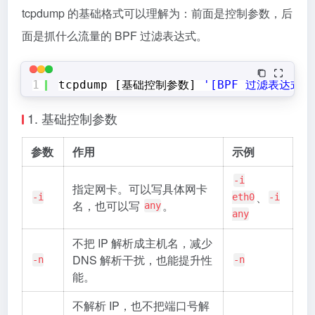
tcpdump 的基础格式可以理解为：前面是控制参数，后
面是抓什么流量的 BPF 过滤表达式。
1
tcpdump [基础控制参数] 
'[BPF 过滤表达式]
1. 基础控制参数
参数
作用
示例
-i
指定网卡。可以写具体网卡
、
-i
eth0
-i
名，也可以写
。
any
any
不把 IP 解析成主机名，减少
DNS 解析干扰，也能提升性
-n
-n
能。
不解析 IP，也不把端口号解