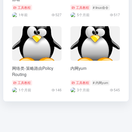
工具教程
工具教程
# linux命令
1年前
527
5个月前
517
网络类-策略路由Policy
内网yum
Routing
工具教程
工具教程
# 内网yum
1个月前
146
3个月前
545