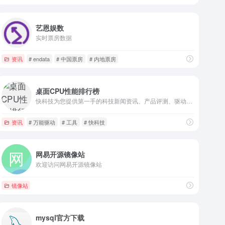
艺恩娱数
实时票房数据
资讯
# endata
# 中国票房
# 内地票房
桌面CPU性能排行榜
快科技为您提供第一手的科技新闻资讯、产品评测、驱动下载等服务，能够做到“内容发布后一个小时内就会传遍整个中国互联网”，已经成为华语互联网平台的内容源，聚集了大量的科技发烧友，是国内影响力领先的科技资讯平台。
资讯
# 万能驱动
# 工具
# 快科技
网易开源镜像站
欢迎访问网易开源镜像站
镜像站
mysql官方下载