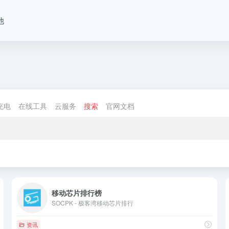
他
充电
在线工具
云服务
搜索
官网文档
移动芯片排行榜
SOCPK - 极客湾移动芯片排行
资讯