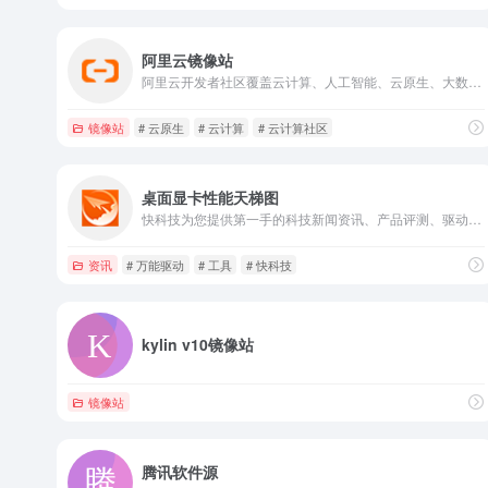
阿里云镜像站
阿里云开发者社区覆盖云计算、人工智能、云原生、大数据、数据库、安全、开发、运维等技术领域，为开发者提供分享、交流、学习、认证、实践、活动等一站式服务能力。
镜像站
# 云原生
# 云计算
# 云计算社区
桌面显卡性能天梯图
快科技为您提供第一手的科技新闻资讯、产品评测、驱动下载等服务，能够做到“内容发布后一个小时内就会传遍整个中国互联网”，已经成为华语互联网平台的内容源，聚集了大量的科技发烧友，是国内影响力领先的科技资讯平台。
资讯
# 万能驱动
# 工具
# 快科技
kylin v10镜像站
镜像站
腾讯软件源