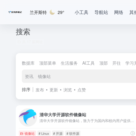
小工具
导航站
网络
其
兰开斯特
29°
搜索
共 17 篇网址
数据库
顶部菜单
生活服务
AI工具
顶部
开往
学习
资讯
镜像站
排序
发布
更新
浏览
点赞
清华大学开源软件镜像站
清华大学开源软件镜像站，致力于为国内和校内用户提供高质量的开源软件镜像、Linux 镜像源服务，帮助用户更方便地获取开源软件。本镜像站由清华大学 TUNA 协会负责运行维护。
镜像站
# Linux
# 开源
# 软件源