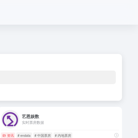
艺恩娱数
实时票房数据
资讯
# endata
# 中国票房
# 内地票房