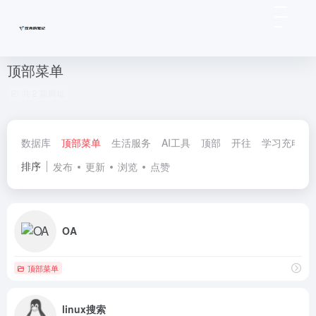
顶部菜单
共 2 篇网址
数据库
顶部菜单
生活服务
AI工具
顶部
开往
学习充电
排序
发布
更新
浏览
点赞
OA
顶部菜单
linux搜索