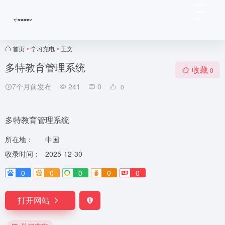
首页
•
学习充电
•
正文
多特教育管理系统
收藏
0
7个月前发布
241
0
0
多特教育管理系统
所在地：
中国
收录时间：
2025-12-30
0
0
0
0
0
打开网站