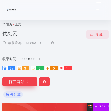
首页
•
正文
优刻云
收藏
0
1年前发布
293
0
0
收录时间：
2025-06-01
3+
3-
3
0
1+
打开网站
云计算