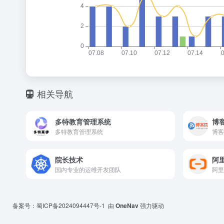
相关导航
多特教育管理系统
博
多特教育管理系统
院长技术
阿
国内专业的运维开发团队
备案号：
蜀ICP备2024094447号-1
由
OneNav
强力驱动