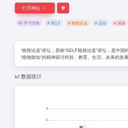
打开网站
学习充电
# SELF
# 格致论道
# 活动
# 演讲
“格致论道”讲坛，原称“SELF格致论道”讲坛，
“格物致知”的精神探讨科技、教育、生活、未来的
数据统计