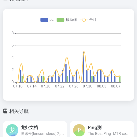
相关导航
龙虾文档
Ping测
腾讯云(tencent cloud)为数百万的企业和开发者提供安全稳定的云计算服务，涵盖云服务器、云数据库、云存储、视频与CDN、域名注册等全方位云服务和各行业解决方案。
The Best Ping+MTR combination Ever, plus TCP port checker and DNS diagnostics with dig, plus real time BGP looking glass from multiple locations.