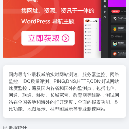
国内最专业最权威的实时网站测速、服务器监控、网络
监控、IDC质量评测、PING,DNS,HTTP,CDN测试网站
速度监控，遍及国内各省和国外的监测点，包括电信、
网通、联通、移动、长城宽带、教育网等线路，测试网
站在全国各地和海外的打开速度，全面的报表功能、对
比功能、地图展示、柱型图展示等专业测速网站
数据统计