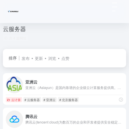
云服务器
共 4 篇网址
排序
发布
更新
浏览
点赞
亚洲云
亚洲云（Asiayun）是国内靠谱的企业级云计算服务提供商。致力于将云计算与网络核心技术转化为最稳定、安全、高速以及极具性价比的云服务器、高防服务器、大带宽服务器、香港服务器、美国服务器等产品提供给用户。
云计算
# 云服务器
# 亚洲云
# 北京服务器
腾讯云
腾讯云(tencent cloud)为数百万的企业和开发者提供安全稳定的云计算服务，涵盖云服务器、云数据库、云存储、视频与CDN、域名注册等全方位云服务和各行业解决方案。