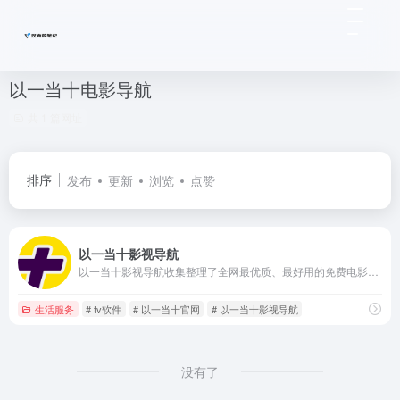
以一当十电影导航
共 1 篇网址
排序
发布
更新
浏览
点赞
以一当十影视导航
以一当十影视导航收集整理了全网最优质、最好用的免费电影网站目录、影视APP、电视盒子资源等，让你白嫖追剧看电影再也不用东奔西跑找网站了。
生活服务
# tv软件
# 以一当十官网
# 以一当十影视导航
没有了