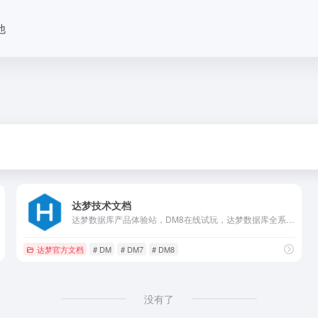
他
达梦技术文档
达梦数据库产品体验站，DM8在线试玩，达梦数据库全系列产品免费下载，官方权威的快速上手文档和产品手册，最活跃的达梦技术社区，面向全行业ISV厂商免费的云适配服务。
达梦官方文档
# DM
# DM7
# DM8
没有了