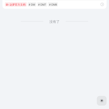
达梦官方文档
# DM
# DM7
# DM8
没有了