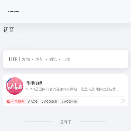
初音
共 1 篇网址
排序
发布
更新
浏览
点赞
哔哩哔哩
bilibili是国内知名的视频弹幕网站，这里有及时的动漫新番，活跃的ACG氛围，有创意的Up主。大家可以在这里找到许多欢乐。
生活服务
# ACG
# ACG燃曲
# ACG神曲
没有了