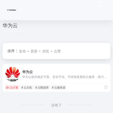
华为云
共 1 篇网址
排序
发布
更新
浏览
点赞
华为云
华为云提供稳定可靠、安全可信、可持续发展的云服务，致力于让云无处不在，让智能无所不及，共建智能世界云底座。助力企业降本增效，全球300万客户的共同选择。7x24小时专业服务支持，5天内无理由退订，免费快速备案。
云计算
# 云主机
# 云数据库
# 云服务器
没有了