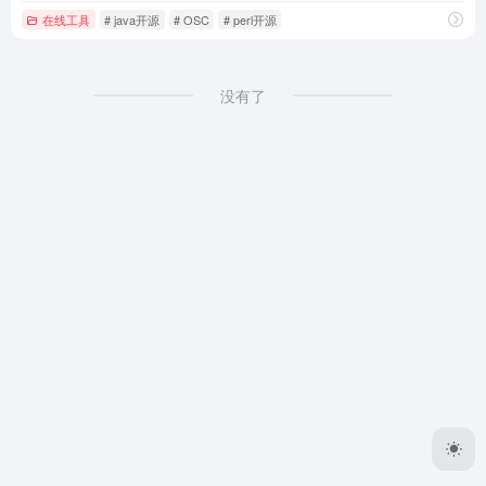
在线工具
# java开源
# OSC
# perl开源
没有了