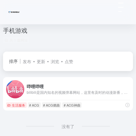
手机游戏
共 1 篇网址
排序
发布
更新
浏览
点赞
哔哩哔哩
bilibili是国内知名的视频弹幕网站，这里有及时的动漫新番，活跃的ACG氛围，有创意的Up主。大家可以在这里找到许多欢乐。
生活服务
# ACG
# ACG燃曲
# ACG神曲
没有了