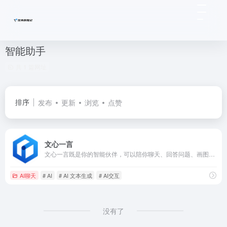
智能助手
共 1 篇网址
排序
发布
更新
浏览
点赞
文心一言
文心一言既是你的智能伙伴，可以陪你聊天、回答问题、画图识图；也是你的AI助手，可以提供灵感、撰写文案、阅读文档、智能翻译，帮你高效完成工作和学习任务。
AI聊天
# AI
# AI 文本生成
# AI交互
没有了