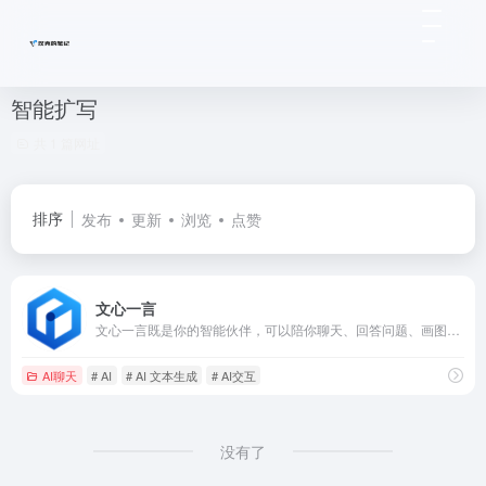
智能扩写
共 1 篇网址
排序
发布
更新
浏览
点赞
文心一言
文心一言既是你的智能伙伴，可以陪你聊天、回答问题、画图识图；也是你的AI助手，可以提供灵感、撰写文案、阅读文档、智能翻译，帮你高效完成工作和学习任务。
AI聊天
# AI
# AI 文本生成
# AI交互
没有了