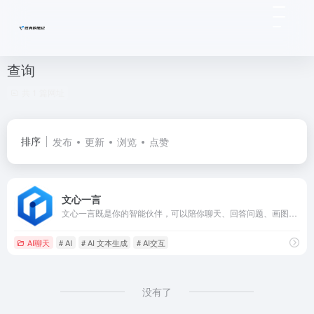
查询
共 1 篇网址
排序
发布
更新
浏览
点赞
文心一言
文心一言既是你的智能伙伴，可以陪你聊天、回答问题、画图识图；也是你的AI助手，可以提供灵感、撰写文案、阅读文档、智能翻译，帮你高效完成工作和学习任务。
AI聊天
# AI
# AI 文本生成
# AI交互
没有了