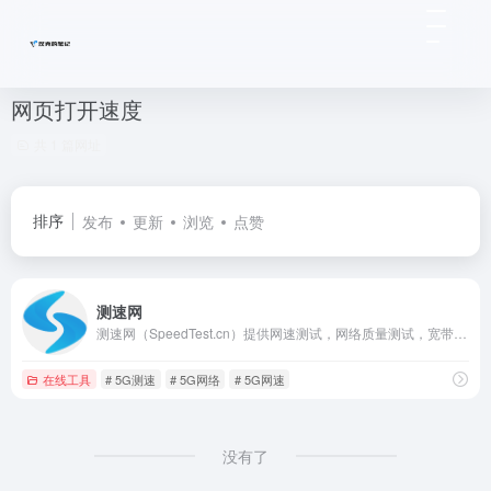
网页打开速度
共 1 篇网址
排序
发布
更新
浏览
点赞
测速网
测速网（SpeedTest.cn）提供网速测试，网络质量测试，宽带测速，Wi-Fi测速，5G测速，IPv6测速，带宽检测，路由器测速，网关测速，宽带提速，宽带升级，网络加速，内网测速，专网测速，视频测试，游戏测速，直播测速，网络诊断，蹭网检测，物联网监测，网站监测，API监测，Ping测试，路由测试等专业服务，拥有国内外大量高性能测试点，覆盖电信，移动，联通，网通，广电，长城宽带，鹏博士等运营商,Wi-Fi 7,Wi-Fi 6,FTTR,全屋Wi-Fi。
在线工具
# 5G测速
# 5G网络
# 5G网速
没有了