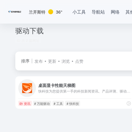
小工具
导航站
网络
其
兰开斯特
36°
驱动下载
共 2 篇网址
排序
发布
更新
浏览
点赞
桌面显卡性能天梯图
快科技为您提供第一手的科技新闻资讯、产品评测、驱动下载等服务，能够做到“内容发布后一个小时内就会传遍整个中国互联网”，已经成为华语互联网平台的内容源，聚集了大量的科技发烧友，是国内影响力领先的科技资讯平台。
资讯
# 万能驱动
# 工具
# 快科技