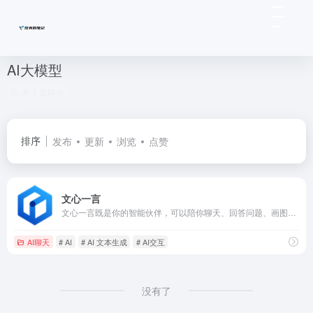
AI大模型
共 1 篇网址
排序
发布
更新
浏览
点赞
文心一言
文心一言既是你的智能伙伴，可以陪你聊天、回答问题、画图识图；也是你的AI助手，可以提供灵感、撰写文案、阅读文档、智能翻译，帮你高效完成工作和学习任务。
AI聊天
# AI
# AI 文本生成
# AI交互
没有了