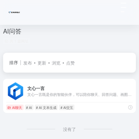
AI问答
共 1 篇网址
排序
发布
更新
浏览
点赞
文心一言
文心一言既是你的智能伙伴，可以陪你聊天、回答问题、画图识图；也是你的AI助手，可以提供灵感、撰写文案、阅读文档、智能翻译，帮你高效完成工作和学习任务。
AI聊天
# AI
# AI 文本生成
# AI交互
没有了