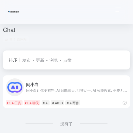
Chat
共 1 篇网址
排序
发布
更新
浏览
点赞
问小白
问小白让你更有料, AI 智能聊天, 问答助手, AI 智能搜索, 免费无限量使用 DeepSeek R1 模型，支持联网搜索。
AI工具
AI聊天
# AI
# AIGC
# AI写作
没有了