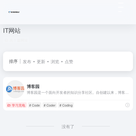
IT网站
共 1 篇网址
排序
发布
更新
浏览
点赞
博客园
博客园是一个面向开发者的知识分享社区。自创建以来，博客园一直致力并专注于为开发者打造一个纯净的技术交流社区，推动并帮助开发者通过互联网分享知识，从而让更多开发者从中受益。博客园的使命是帮助开发者用代码改变世界。
学习充电
# Code
# Coder
# Coding
没有了