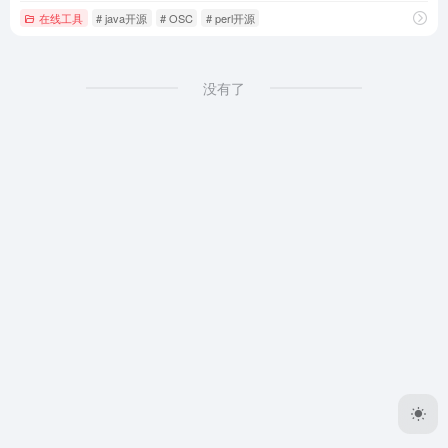
在线工具
# java开源
# OSC
# perl开源
没有了