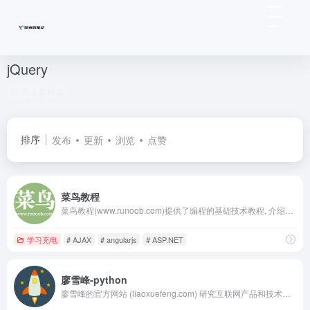
jQuery
共 3 篇网址
排序
发布
更新
浏览
点赞
菜鸟教程
菜鸟教程(www.runoob.com)提供了编程的基础技术教程, 介绍了HTML、CSS、Javascript、Python，Java，Ruby，C，PHP , MySQL等各种编程语言的基础知识。 同时本站中也提供了大量的在线实例，通过实例，您可以更好的学习编程。..
学习充电
# AJAX
# angularjs
# ASP.NET
廖雪峰-python
廖雪峰的官方网站 (liaoxuefeng.com) 研究互联网产品和技术，提供原创中文精品教程