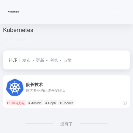
Kubernetes
共 1 篇网址
排序
发布
更新
浏览
点赞
院长技术
国内专业的运维开发团队
学习充电
# Ansible
# Ceph
# Docker
没有了