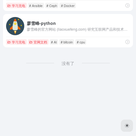
学习充电
# Ansible
# Ceph
# Docker
廖雪峰-python
廖雪峰的官方网站 (liaoxuefeng.com) 研究互联网产品和技术，提供原创中文精品教程
学习充电
官网文档
# AI
# bitcoin
# cpu
没有了