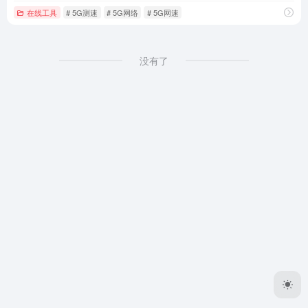
在线工具
# 5G测速
# 5G网络
# 5G网速
没有了