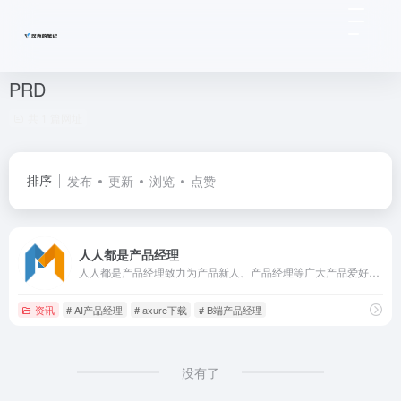
PRD
共 1 篇网址
排序
发布
更新
浏览
点赞
人人都是产品经理
人人都是产品经理致力为产品新人、产品经理等广大产品爱好者打造一个良好的学习交流平台。深度剖析国内外互联网业内动态，分享产品设计、交互设计、视觉设计、用户体验设计、产品运营、用户增长、私域运营、小红书运营、视频号运营、抖音运营、产品市场和项目管理等专业产品知识。
资讯
# AI产品经理
# axure下载
# B端产品经理
没有了