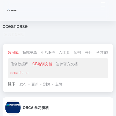
oceanbase
共 2 篇网址
数据库
顶部菜单
生活服务
AI工具
顶部
开往
学习充电
信创数据库
OB培训文档
达梦官方文档
oceanbase
排序
发布
更新
浏览
点赞
OBCA 学习资料