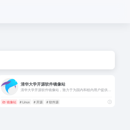
清华大学开源软件镜像站
清华大学开源软件镜像站，致力于为国内和校内用户提供高质量的开源软件镜像、Linux 镜像源服务，帮助用户更方便地获取开源软件。本镜像站由清华大学 TUNA 协会负责运行维护。
镜像站
# Linux
# 开源
# 软件源