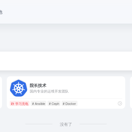
他
院长技术
国内专业的运维开发团队
学习充电
# Ansible
# Ceph
# Docker
没有了